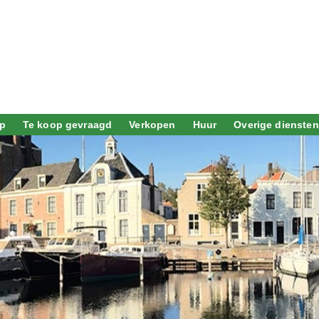
p
Te koop gevraagd
Verkopen
Huur
Overige diensten