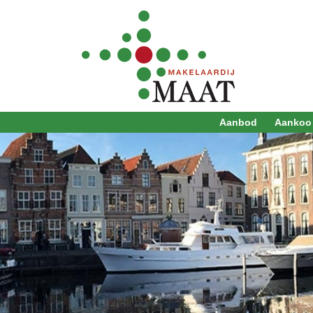
Aanbod
Aankoo