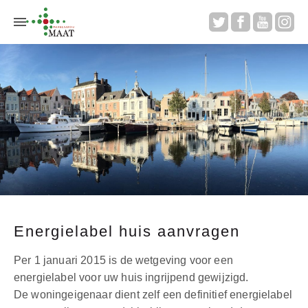
Aanbod
Aankoop
Te koop gevraagd
Verkopen
Energielabel huis aanvragen
Huur
Per 1 januari 2015 is de wetgeving voor een
energielabel voor uw huis ingrijpend gewijzigd.
Overige diensten
De woningeigenaar dient zelf een definitief energielabel