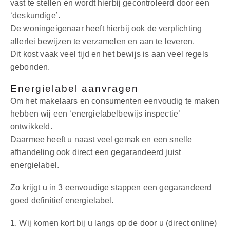
vast te stellen en wordt hierbij gecontroleerd door een
Over ons
‘deskundige’.
De woningeigenaar heeft hierbij ook de verplichting
Blogs
allerlei bewijzen te verzamelen en aan te leveren.
Dit kost vaak veel tijd en het bewijs is aan veel regels
gebonden.
Contact
Energielabel aanvragen
Om het makelaars en consumenten eenvoudig te maken
hebben wij een ‘energielabelbewijs inspectie’
ontwikkeld.
Daarmee heeft u naast veel gemak en een snelle
afhandeling ook direct een gegarandeerd juist
energielabel.
Zo krijgt u in 3 eenvoudige stappen een gegarandeerd
goed definitief energielabel.
1. Wij komen kort bij u langs op de door u (direct online)