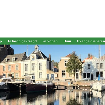
p
Te koop gevraagd
Verkopen
Huur
Overige diensten