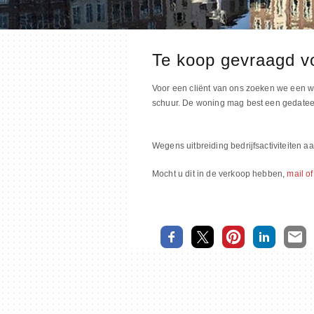
Te koop gevraagd vo
Voor een cliënt van ons zoeken we een w
schuur. De woning mag best een gedate
Wegens uitbreiding bedrijfsactiviteiten 
Mocht u dit in de verkoop hebben,
mail of