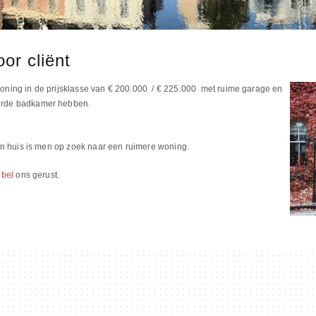
or cliënt
oning in de prijsklasse van € 200.000 / € 225.000 met ruime garage en
erde badkamer hebben.
aan huis is men op zoek naar een ruimere woning.
 bel
ons gerust.