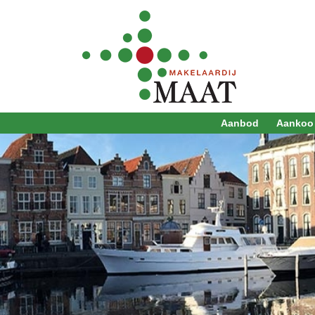
Aanbod
Aankoo